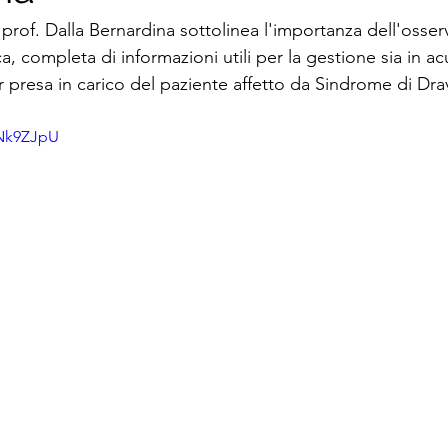
prof. Dalla Bernardina sottolinea l'importanza dell'osser
ca, completa di informazioni utili per la gestione sia in ac
r presa in carico del paziente affetto da Sindrome di Dra
2Nk9ZJpU