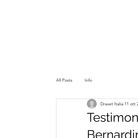
All Posts
Info
Dravet Italia
11 ott 
Testimoni
Bernardi