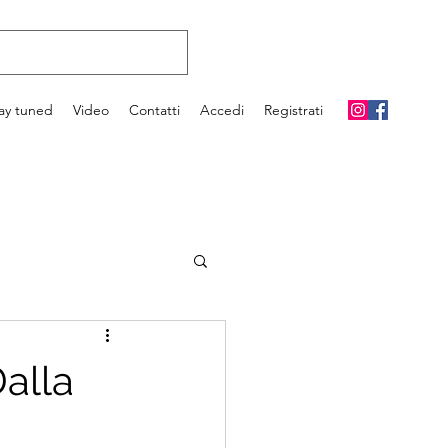
ay tuned
Video
Contatti
Accedi
Registrati
Dalla