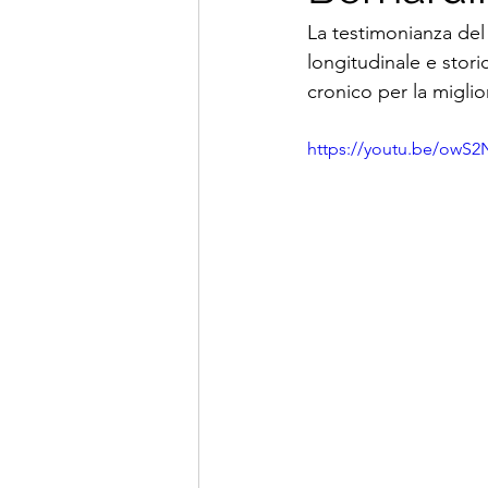
La testimonianza del 
longitudinale e stori
cronico per la miglio
https://youtu.be/owS