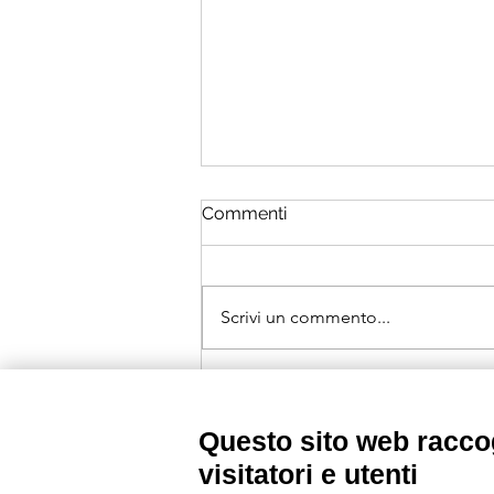
Commenti
Scrivi un commento...
Prof. Francesca Darra -
Testimonials
Questo sito web raccog
visitatori e utenti