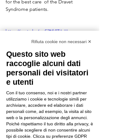
for the best care  of the Dravet 
Syndrome patients.
https://youtu.be/owS2Nk9ZJpU
Rifiuta cookie non necessari ✕
Questo sito web
raccoglie alcuni dati
personali dei visitatori
e utenti
Con il tuo consenso, noi e i nostri partner
utilizziamo i cookie e tecnologie simili per
archiviare, accedere ed elaborare i dati
personali come, ad esempio, la visita al sito
web o la personalizzazione degli annunci.
Poiché rispettiamo il tuo diritto alla privacy, è
possibile scegliere di non consentire alcuni
See All
Recent Posts
tipi di cookie. Clicca su preferenze GDPR