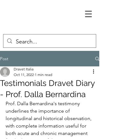
Post
Dravet Italia
Oct 11, 2022
1 min read
Testimonials Dravet Diary
- Prof. Dalla Bernardina
Prof. Dalla Bernardina's testimony 
underlines the importance of 
longitudinal and historical observation, 
with complete information useful for 
both acute and chronic management 