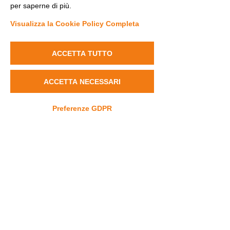
per saperne di più.
Visualizza la Cookie Policy Completa
ACCETTA TUTTO
ACCETTA NECESSARI
Preferenze GDPR
Comments
Testimonials